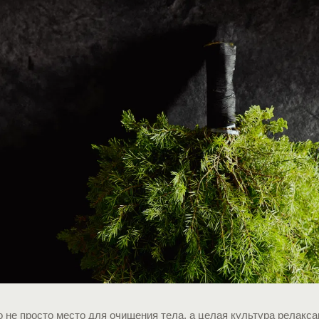
 не просто место для очищения тела, а целая культура релакса