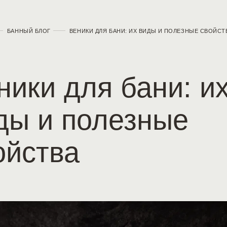
БАННЫЙ БЛОГ
ВЕНИКИ ДЛЯ БАНИ: ИХ ВИДЫ И ПОЛЕЗНЫЕ СВОЙСТ
ники для бани: и
ды и полезные
ойства