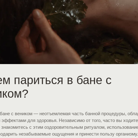
ем париться в бане с
иком?
 бане с веником — неотъемлемая часть банной процедуры, об
эффектами для здоровья. Независимо от того, часто вы ходите
о знакомитесь с этим оздоровительным ритуалом, использовани
подарить незабываемые ощущения и принести пользу организму.