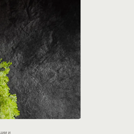
ции и